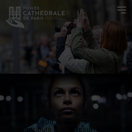
n.
Thank you to all who
contribute to this resurrection.