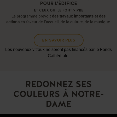
POUR L’ÉDIFICE
ET CEUX QUI LE FONT VIVRE
Le programme prévoit
des travaux
importants et des
actions
en faveur
de l’accueil, de la culture, de la musique.
EN SAVOIR PLUS
Les nouveaux vitraux ne seront pas financés par le Fonds
Cathédrale.
REDONNEZ SES
COULEURS À NOTRE-
DAME