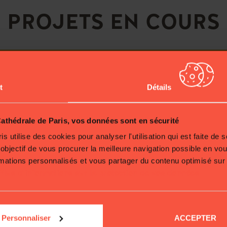
PROJETS EN COURS
t
Détails
thédrale de Paris, vos données sont en sécurité
 utilise des cookies pour analyser l'utilisation qui est faite de 
 objectif de vous procurer la meilleure navigation possible en vo
rmations personnalisés et vous partager du contenu optimisé sur
Plus d'informations sur la protection de vos données.
CRÉATION DE
TAPISSERIES
Personnaliser
ACCEPTER