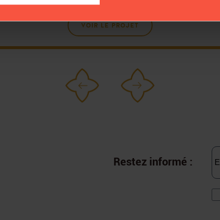
LITURGIQUES
VOIR LE PROJET
Restez informé :