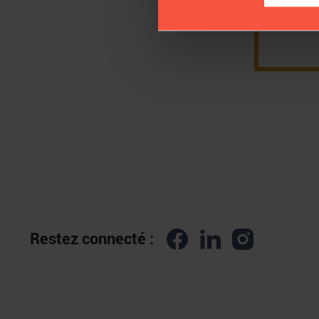
UN PARCOURS MUSICAL IMMERSIF
Restez connecté :