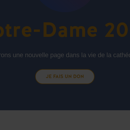
tre-Dame 2
ons une nouvelle page dans la vie de la cathé
JE FAIS UN DON