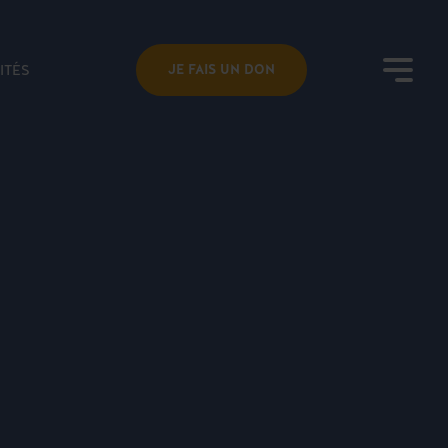
ITÉS
JE FAIS UN DON