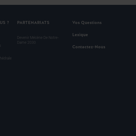
US ?
PARTENARIATS
Vos Questions
Lexique
Devenir Mécène De Notre-
Dame 2030
s
Contactez-Nous
hédrale