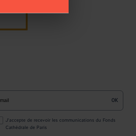
DE NOUVEAUX ESPACES D’ACCUEIL
OK
J'accepte de recevoir les communications du Fonds
Cathédrale de Paris