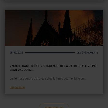
LES ÉVÈNEMENTS
09/02/2022
« NOTRE-DAME BRÛLE » : L’INCENDIE DE LA CATHÉDRALE VU PAR
JEAN-JACQUES...
Le 16 mars sortira dans les salles le film-documentaire de...
Lire la suite