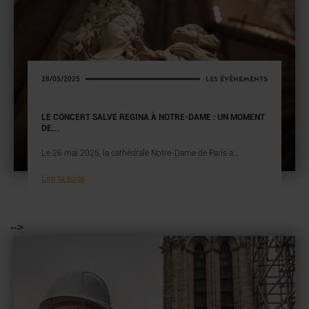
LES ÉVÈNEMENTS
28/05/2025
LE CONCERT SALVE REGINA À NOTRE-DAME : UN MOMENT
DE...
Le 26 mai 2025, la cathédrale Notre-Dame de Paris a...
Lire la suite
-->