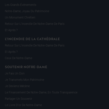
Les Grands Évènements
Notre-Dame, Joyau Du Patrimoine
Un Monument Chrétien
Retour Sur L’incendie De Notre-Dame De Paris
Et Après ?
L’INCENDIE DE LA CATHÉDRALE
Retour Sur L’incendie De Notre-Dame De Paris
Et Après ?
Ceux De Notre-Dame
SOUTENIR NOTRE-DAME
Je Fais Un Don
Je Transmets Mon Patrimoine
Je Deviens Mécène
Le Financement De Notre-Dame, En Toute Transparence
Partager Un Souvenir
Le Livre D’or De Notre-Dame