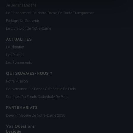
Je Deviens Mécène
Le Financement De Notre-Dame, En Toute Transparence
Partager Un Souvenir
Le Livre D’or De Notre-Dame
ACTUALITÉS
Le Chantier
Les Projets
Les Évènements
QUI SOMMES-NOUS ?
Notre Mission
Gouvernance : Le Fonds Cathédrale De Paris
Comptes Du Fonds Cathédrale De Paris
PARTENARIATS
Devenir Mécène De Notre-Dame 2030
Vos Questions
Lexique