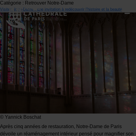
Catégorie :
Retrouver Notre-Dame
Visiter Notre-Dame : une invitation à redécouvrir l’histoire et la beauté
© Yannick Boschat
Après cinq années de restauration, Notre-Dame de Paris
dévoile un réaménagement intérieur pensé pour magnifier son