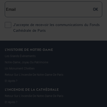
OK
J'accepte de recevoir les communications du Fonds
Cathédrale de Paris
L’HISTOIRE DE NOTRE-DAME
Les Grands Évènements
Notre-Dame, Joyau Du Patrimoine
Un Monument Chrétien
Retour Sur L’incendie De Notre-Dame De Paris
Et Après ?
L’INCENDIE DE LA CATHÉDRALE
Retour Sur L’incendie De Notre-Dame De Paris
Et Après ?