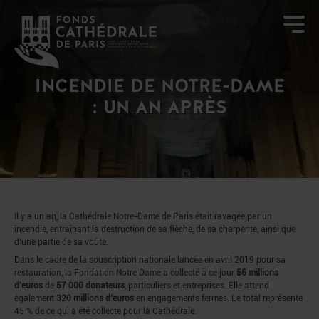
INCENDIE DE NOTRE-DAME
: UN AN APRÈS
Il y a un an, la Cathédrale Notre-Dame de Paris était ravagée par un
incendie, entraînant la destruction de sa flèche, de sa charpente, ainsi que
d’une partie de sa voûte.
Dans le cadre de la souscription nationale lancée en avril 2019 pour sa
restauration, la Fondation Notre Dame a collecté à ce jour
56 millions
d’euros
de
57 000 donateurs
, particuliers et entreprises. Elle attend
également
320 millions d’euros
en engagements fermes. Le total représente
45 % de ce qui a été collecté pour la Cathédrale.