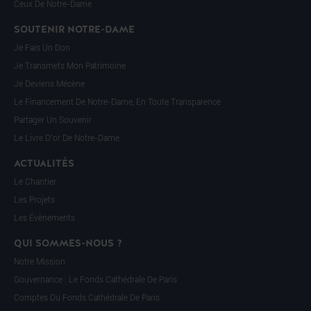
Ceux De Notre-Dame
SOUTENIR NOTRE-DAME
Je Fais Un Don
Je Transmets Mon Patrimoine
Je Deviens Mécène
Le Financement De Notre-Dame, En Toute Transparence
Partager Un Souvenir
Le Livre D’or De Notre-Dame
ACTUALITÉS
Le Chantier
Les Projets
Les Évènements
QUI SOMMES-NOUS ?
Notre Mission
Gouvernance : Le Fonds Cathédrale De Paris
Comptes Du Fonds Cathédrale De Paris