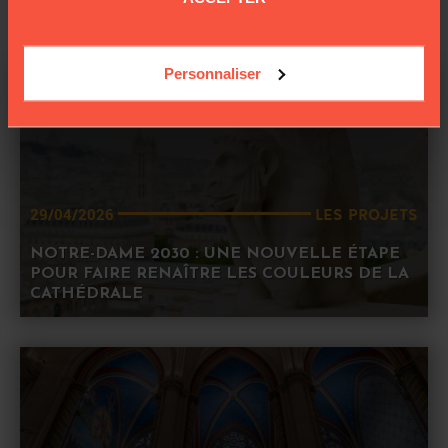
ARTICLES COMPLÉMENTAIRES
Personnaliser
LES PROJETS
29/04/2026
NOTRE-DAME 2030 : UNE NOUVELLE ÉTAPE
POUR FAIRE RENAÎTRE LES COULEURS DE LA
CATHÉDRALE