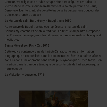
Cette œuvre religieuse de Lubin Baugin réunit trois figures centrales : la
Vierge Marie, le Précurseur Jean-Baptiste et la sainte patronne de Paris,
Geneviève. L’unité spirituelle de cette triade se traduit par une douceur des
traits et une lumière apaisée.
Le Martyre de saint Barthélemy – Baugin, vers 1650
Autre œuvre de Baugin, ce tableau représente le martyre de saint
Barthélemy, écorché vif selon la tradition. La retenue du peintre n’empêche
pas l’horreur d’émerger, mais transfigurée par une composition classique et
méditative.
Sainte Mère et son Fils – Xin, 2016
Cette œuvre contemporaine de l’artiste Xin (aucune autre information
biographique n’est précisée dans le document) représente la Sainte Mère et
son Fils dans une approche sans doute plus symbolique ou méditative. Son
insertion dans le parcours témoigne de la continuité de l’art sacré jusqu’à
notre époque.
La Visitation – Jouvenet, 1716