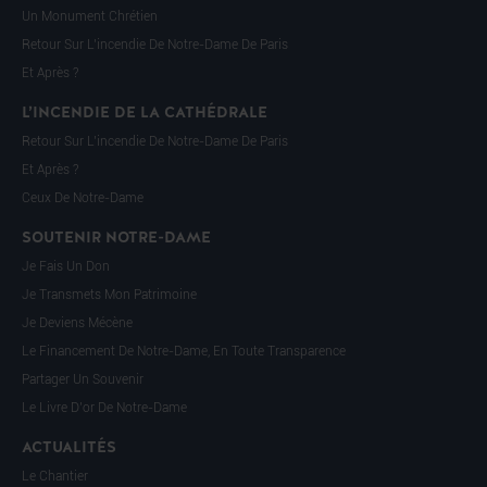
Un Monument Chrétien
Retour Sur L’incendie De Notre-Dame De Paris
Et Après ?
L’INCENDIE DE LA CATHÉDRALE
Retour Sur L’incendie De Notre-Dame De Paris
Et Après ?
Ceux De Notre-Dame
SOUTENIR NOTRE-DAME
Je Fais Un Don
Je Transmets Mon Patrimoine
Je Deviens Mécène
Le Financement De Notre-Dame, En Toute Transparence
Partager Un Souvenir
Le Livre D’or De Notre-Dame
ACTUALITÉS
Le Chantier