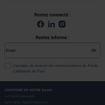
Restez connecté :
Restez informé :
OK
J'accepte de recevoir les communications du Fonds
Cathédrale de Paris
L’HISTOIRE DE NOTRE-DAME
Les Grands Évènements
Notre-Dame, Joyau Du Patrimoine