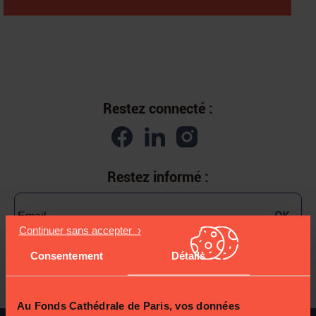
Restez connecté :
Restez informé :
OK
Consentement
Détails
J'accepte de recevoir les communications du Fonds
Cathédrale de Paris
Au Fonds Cathédrale de Paris, vos données