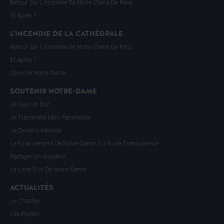
Retour Sur L’incendie De Notre-Dame De Paris
Et Après ?
L’INCENDIE DE LA CATHÉDRALE
Retour Sur L’incendie De Notre-Dame De Paris
Et Après ?
Ceux De Notre-Dame
SOUTENIR NOTRE-DAME
Je Fais Un Don
Je Transmets Mon Patrimoine
Je Deviens Mécène
Le Financement De Notre-Dame, En Toute Transparence
Partager Un Souvenir
Le Livre D’or De Notre-Dame
ACTUALITÉS
Le Chantier
Les Projets