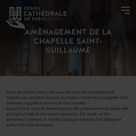
AMÉNAGEMENT DE LA
CHAPELLE SAINT-
GUILLAUME
Entrer dans Notre-Dame, c’est aussi découvrir une constellation de
chapelles qui racontent chacune une histoire. Parmi elles, la chapelle Saint-
Guillaume s’apprête à retrouver un éclat nouveau.
Aujourd’hui en cours de réaménagement, elle portera bientôt la beauté telle
qu’Eugène Viollet-le-Duc l’avait imaginée au XIXᵉ siècle : un lieu
harmonieux, cohérent, où mobilier liturgique et œuvres d’art dialoguent
autour d’un autel recomposé.