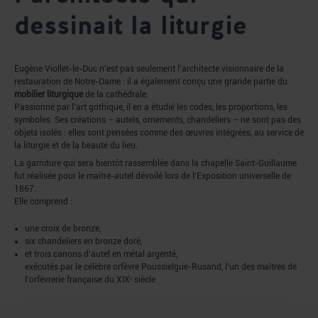
dessinait la liturgie
Eugène Viollet-le-Duc n’est pas seulement l’architecte visionnaire de la
restauration de Notre-Dame : il a également conçu une grande partie du
mobilier liturgique
de la cathédrale.
Passionné par l’art gothique, il en a étudié les codes, les proportions, les
symboles. Ses créations – autels, ornements, chandeliers – ne sont pas des
objets isolés : elles sont pensées comme des œuvres intégrées, au service de
la liturgie et de la beauté du lieu.
La garniture qui sera bientôt rassemblée dans la chapelle Saint-Guillaume
fut réalisée pour le maître-autel dévoilé lors de l’Exposition universelle de
1867.
Elle comprend :
une croix de bronze,
six chandeliers en bronze doré,
et trois canons d’autel en métal argenté,
exécutés par le célèbre orfèvre Poussielgue-Rusand, l’un des maîtres de
l’orfèvrerie française du XIXᵉ siècle