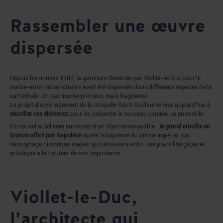
Rassembler une œuvre
dispersée
Depuis les années 1980, la garniture dessinée par Viollet-le-Duc pour le
maître-autel du sanctuaire avait été dispersée dans différents espaces de la
cathédrale. Un patrimoine précieux, mais fragmenté.
Le projet d’aménagement de la chapelle Saint-Guillaume vise aujourd’hui à
réunifier ces éléments
pour les présenter à nouveau comme un ensemble.
Ce nouvel autel sera surmonté d’un objet remarquable :
le grand crucifix en
bronze offert par Napoléon
après le baptême du prince impérial. Un
témoignage historique majeur qui retrouvera enfin une place liturgique et
artistique à la hauteur de son importance
Viollet-le-Duc,
l’architecte qui