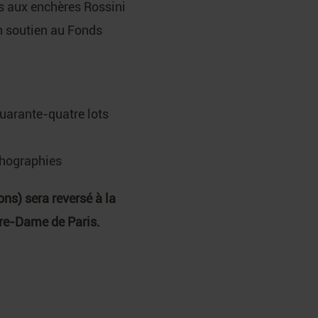
s aux enchères Rossini
n soutien au Fonds
quarante-quatre lots
ithographies
ns) sera reversé à la
tre-Dame de Paris.