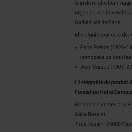
Afin de rendre hommage 
organise le 7 novembre 
Cathédrale de Paris.
Elle réunit pour cela deu
Paris Prekas (1926-19
composés de trois huil
Jean Carzou (1907-2000
L’intégralité du produit
Fondation Notre Dame po
Maison de Ventes aux E
Salle Rossini
7 rue Rossini 75009 Pari