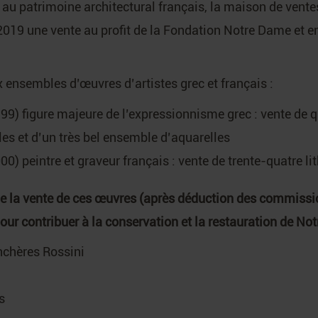
au patrimoine architectural français, la maison de vente
2019 une vente au profit de la Fondation Notre Dame et e
x ensembles d’œuvres d’artistes grec et français :
99) figure majeure de l’expressionnisme grec : vente de 
es et d’un très bel ensemble d’aquarelles
) peintre et graveur français : vente de trente-quatre l
 de la vente de ces œuvres (après déduction des commissio
ur contribuer à la conservation et la restauration de No
nchères Rossini
s