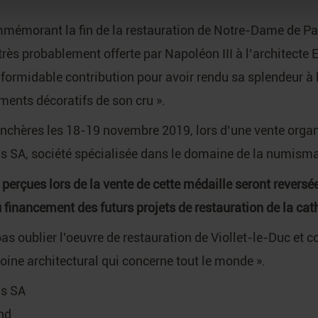
mmémorant la fin de la restauration de Notre-Dame de Par
 très probablement offerte par Napoléon III à l’architecte
ormidable contribution pour avoir rendu sa splendeur à l’
éments décoratifs de son cru ».
enchères les 18-19 novembre 2019, lors d’une vente organ
SA, société spécialisée dans le domaine de la numismat
erçues lors de la vente de cette médaille seront reversé
financement des futurs projets de restauration de la cat
 oublier l’oeuvre de restauration de Viollet-le-Duc et co
ine architectural qui concerne tout le monde ».
s SA
nd