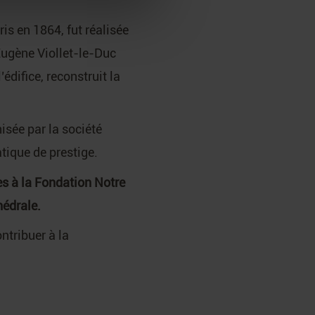
is en 1864, fut réalisée
 Eugène Viollet-le-Duc
édifice, reconstruit la
isée par la société
ique de prestige.
es à la Fondation Notre
hédrale.
ntribuer à la