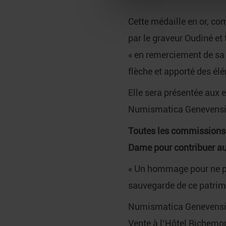
Cette médaille en or, co
par le graveur Oudiné et
« en remerciement de sa f
flèche et apporté des él
Elle sera présentée aux 
Numismatica Genevensis 
Toutes les commissions p
Dame pour contribuer au 
« Un hommage pour ne pas
sauvegarde de ce patrimo
Numismatica Genevensi
Vente à l’Hôtel Richemo