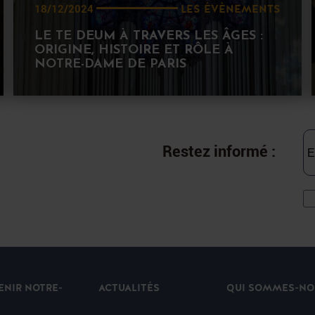
LES ÉVÈNEMENTS
18/12/2024
LE TE DEUM À TRAVERS LES ÂGES :
ORIGINE, HISTOIRE ET RÔLE À
NOTRE-DAME DE PARIS
Restez informé :
ENIR NOTRE-
ACTUALITÉS
QUI SOMMES-NO
E