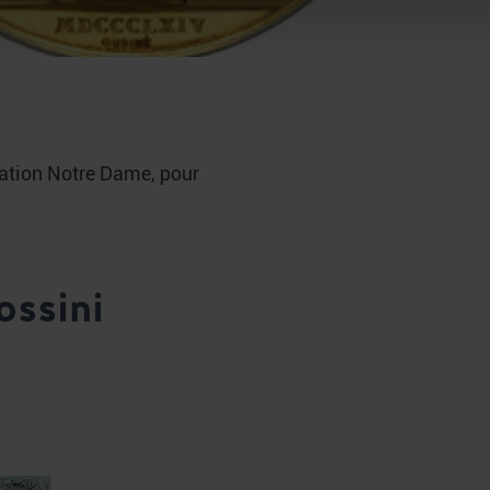
dation Notre Dame, pour
ossini