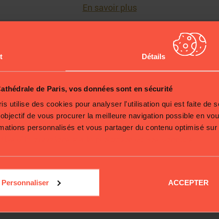
En savoir plus
Genève d’une médaille en o
t
Détails
18-19 novembre 2019
thédrale de Paris, vos données sont en sécurité
 utilise des cookies pour analyser l'utilisation qui est faite de 
 objectif de vous procurer la meilleure navigation possible en vo
rmations personnalisés et vous partager du contenu optimisé sur
Plus d'informations sur la protection de vos données.
Personnaliser
ACCEPTER