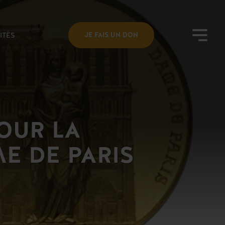
ITÉS
JE FAIS UN DON
OUR LA
E DE PARIS