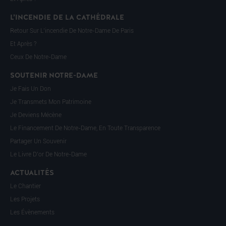
L’INCENDIE DE LA CATHÉDRALE
Retour Sur L’incendie De Notre-Dame De Paris
Et Après ?
Ceux De Notre-Dame
SOUTENIR NOTRE-DAME
Je Fais Un Don
Je Transmets Mon Patrimoine
Je Deviens Mécène
Le Financement De Notre-Dame, En Toute Transparence
Partager Un Souvenir
Le Livre D’or De Notre-Dame
ACTUALITÉS
Le Chantier
Les Projets
Les Évènements