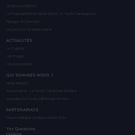
Je Deviens Mécène
Le Financement De Notre-Dame, En Toute Transparence
Partager Un Souvenir
Le Livre D’or De Notre-Dame
ACTUALITÉS
Le Chantier
Les Projets
Les Évènements
QUI SOMMES-NOUS ?
Notre Mission
Gouvernance : Le Fonds Cathédrale De Paris
Comptes Du Fonds Cathédrale De Paris
PARTENARIATS
Devenir Mécène De Notre-Dame 2030
Vos Questions
Lexique